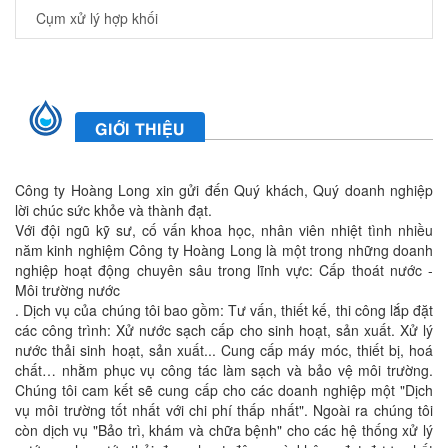
Cụm xử lý hợp khối
GIỚI THIỆU
Công ty Hoàng Long xin gửi đến Quý khách, Quý doanh nghiệp
lời chúc sức khỏe và thành đạt.
Với đội ngũ kỹ sư, cố vấn khoa học, nhân viên nhiệt tình nhiều
năm kinh nghiệm Công ty Hoàng Long là một trong những doanh
nghiệp hoạt động chuyên sâu trong lĩnh vực: Cấp thoát nước -
Môi trường nước
. Dịch vụ của chúng tôi bao gồm: Tư vấn, thiết kế, thi công lắp đặt
các công trình: Xử nước sạch cấp cho sinh hoạt, sản xuất. Xử lý
nước thải sinh hoạt, sản xuất... Cung cấp máy móc, thiết bị, hoá
chất… nhằm phục vụ công tác làm sạch và bảo vệ môi trường.
Chúng tôi cam kết sẽ cung cấp cho các doanh nghiệp một "Dịch
vụ môi trường tốt nhất với chi phí thấp nhất". Ngoài ra chúng tôi
còn dịch vụ "Bảo trì, khám và chữa bệnh" cho các hệ thống xử lý