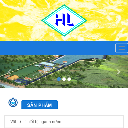
Tog
nav
Previous
Nex
SẢN PHẨM
Vật tư - Thiết bị ngành nước