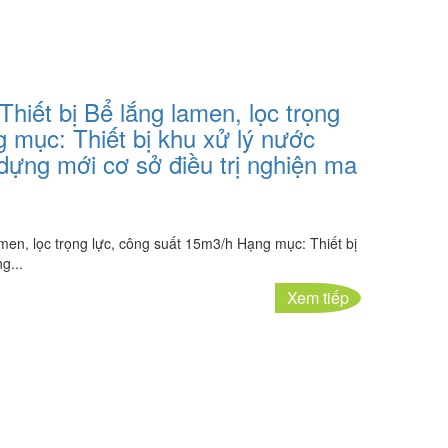
Thiết bị Bể lắng lamen, lọc trọng
 mục: Thiết bị khu xử lý nước
dựng mới cơ sở điều trị nghiện ma
amen, lọc trọng lực, công suất 15m3/h Hạng mục: Thiết bị
g...
Xem tiếp