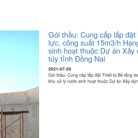
Gói thầu: Cung cấp lắp đặt 
lực, công suất 15m3/h Hạng
sinh hoạt thuộc Dự án Xây 
túy tỉnh Đồng Nai
2021-07-20
Gói thầu: Cung cấp lắp đặt Thiết bị Bể lắng l
khu xử lý nước sinh hoạt thuộc Dự án Xây dựn