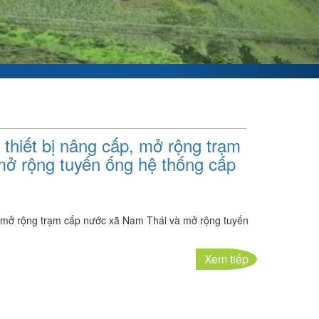
 thiết bị nâng cấp, mở rộng trạm
ở rộng tuyến ống hệ thống cấp
p, mở rộng trạm cấp nước xã Nam Thái và mở rộng tuyến
Xem tiếp